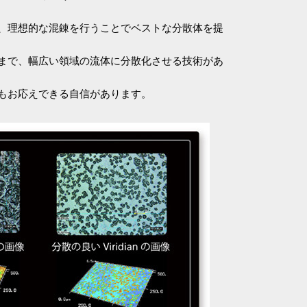
、理想的な混錬を行うことでベストな分散体を提
体まで、幅広い領域の流体に分散化させる技術があ
もお応えできる自信があります。