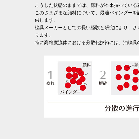
こうした状態のままでは、顔料が本来持っている
このさまざまな顔料について、最適バインダーを
供します。
絵具メーカーとしての長い経験と研究により、さら
ります。
特に高粘度流体における分散化技術には、油絵具