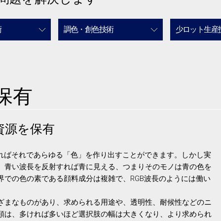
術
調色・創色技術
少ロット生産
保有
資源を保有
あればそれであらゆる「色」を作り出すことができます。しかし実
。青い波長を反射すれば青に見える、つまりそのモノは青の色を
界での色の素である顔料成分は複雑で、RGB波長のようには働い
ざまなものがあり、求められる用途や、透明性、耐候性などのニ
類は、多ければ多いほど選択肢の幅は大きくなり、より求められ