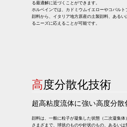
る最適解に近づくことができます。
ホルベインでは、カドミウムイエローやコバルト
顔料から、イタリア地方原産の土製顔料、あるい
るニーズに応えることが可能です。
高
度分散化技術
超高粘度流体に強い高度分散
顔料は、一般に粒子が凝集した状態（二次凝集体
さまざまで、球状のものや針状のもの、あるいは無