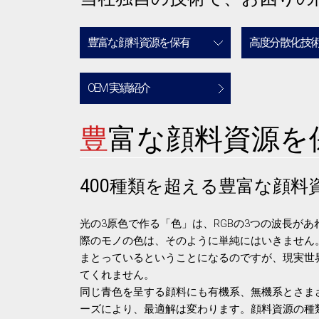
豊富な顔料資源を保有
高度分散化技
OEM 実績紹介
豊
富な顔料資源を
400種類を超える豊富な顔料
光の3原色で作る「色」は、RGBの3つの波長が
際のモノの色は、そのように単純にはいきません
まとっているということになるのですが、現実世
てくれません。
同じ青色を呈する顔料にも有機系、無機系とさま
ーズにより、最適解は変わります。顔料資源の種