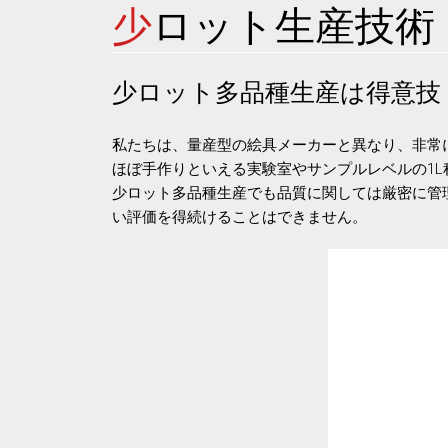
少
ロット生産技術
少ロット多品種生産は得意技
私たちは、量産型の絵具メーカーと異なり、非常
ほぼ手作りといえる実験室やサンプルレベルの1L程
少ロット多品種生産でも品質に関しては厳密に管
い評価を得続けることはできません。