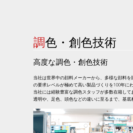
調
色・創色技術
高度な調色・創色技術
当社は世界中の顔料メーカーから、多様な顔料を
の要求レベルが極めて高い製品づくりを100年
当社には経験豊富な調色スタッフが多数在籍して
透明や、足色、頭色などの違いに至るまで、基底