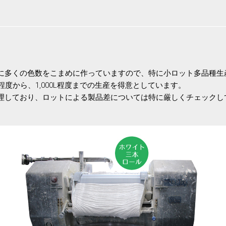
に多くの色数をこまめに作っていますので、特に小ロット多品種生
度から、1,000L程度までの生産を得意としています。
理しており、ロットによる製品差については特に厳しくチェックし