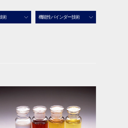
技術
機能性バインダー技術