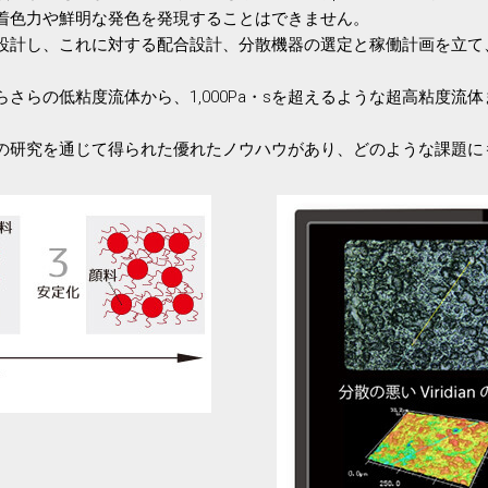
着色力や鮮明な発色を発現することはできません。
設計し、これに対する配合設計、分散機器の選定と稼働計画を立て
さらの低粘度流体から、1,000Pa・sを超えるような超高粘度流
の研究を通じて得られた優れたノウハウがあり、どのような課題に