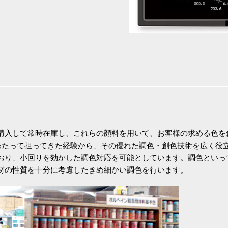
購入して常時在庫し、これらの顔料を用いて、お客様の求める色を
にわたって担ってきた経験から、その優れた調色・創色技術を広く役
おり、小回りを効かした調色対応を可能としています。調色といっ
材の性質を十分に考慮したきめ細かい調色を行います。