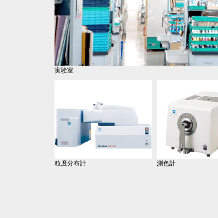
実験室
粒度分布計
測色計