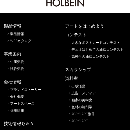
製品情報
アートをはじめよう
製品情報
コンテスト
WEBカタログ
大きなポストカードコンテスト
デュオはじめての油絵コンテスト
事業案内
高校生の油絵コンテスト
生産受託
試験受託
スカラシップ
資料室
会社情報
出版活動
ブランドストーリー
広告・メディア
会社概要
画家の美術史
アートスペース
色材の解剖学
採用情報
ACRYLART別冊
ACRYLART
技術情報Ｑ＆Ａ