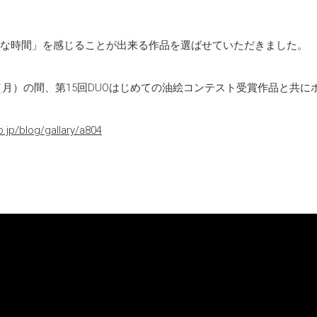
な時間」を感じることが出来る作品を選ばせていただきました。
日（月）の間、第15回DUOはじめての油絵コンテスト受賞作品と共に
o.jp/blog/gallary/a804