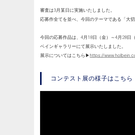
審査は3月某日に実施いたしました。
応募作全てを並べ、今回のテーマである「大切
今回の応募作品は、4月18日（金）～4月28
ベインギャラリーにて展示いたしました。
展示についてはこちら▶
https://www.holbein.c
コンテスト展の様子はこちら