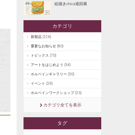
絵描きchica巡回展
カテゴリ
新製品 (226)
重要なお知らせ (80)
トピックス (70)
アートをはじめよう (54)
ホルベインギャラリー (50)
イベント (29)
ホルベインワークショップ (23)
カテゴリ全てを表示
タグ