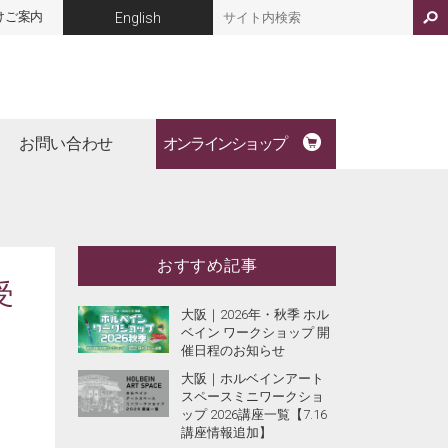
けご案内
English
お問い合わせ
オンラインショップ
おすすめ記事
受
大阪｜2026年・秋季 ホル
ベイン ワークショップ 開
催日程のお知らせ
大阪｜ホルベインアート
スペースミニワークショ
ップ 2026講座一覧【7.16
講座情報追加】