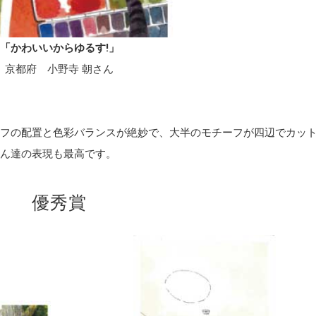
「かわいいからゆるす!」
京都府 小野寺 朝さん
フの配置と色彩バランスが絶妙で、大半のモチーフが四辺でカッ
ん達の表現も最高です。
優秀賞