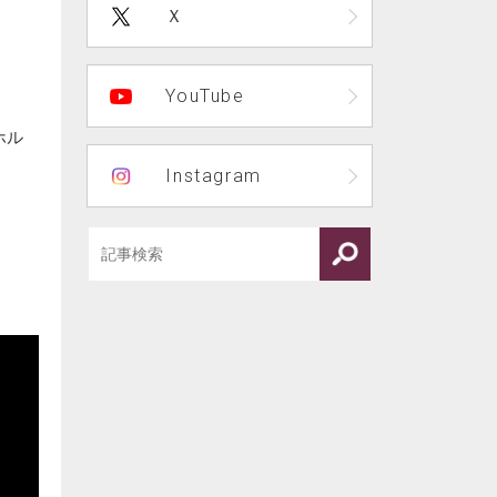
Ｘ
YouTube
ホル
Instagram