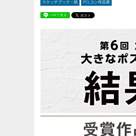
スケッチブック・紙
PCLコン作品展
LINEで送る