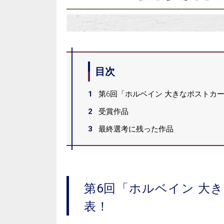
目次
1
第6回「ホルベイン 大きなポストカ
2
受賞作品
3
最終選考に残った作品
第6回「ホルベイン 大
表！