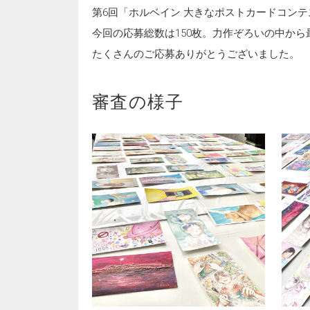
第6回「ホルベイン 大きなポストカードコン
今回の応募総数は150枚。力作ぞろいの中か
たくさんのご応募ありがとうございました。
審査の様子