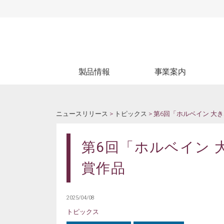
製品情報
事業案内
製品情報
生産受託
ブ
WEBカタログ
試験受託
ニュースリリース
>
トピックス
> 第6回「ホルベイン 
第6回「ホルベイン
賞作品
2025/04/08
トピックス