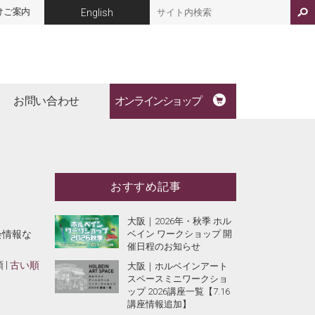
けご案内
English
お問い合わせ
オンラインショップ
おすすめ記事
大阪｜2026年・秋季 ホル
会情報な
ベイン ワークショップ 開
催日程のお知らせ
 |
古い順
大阪｜ホルベインアート
スペースミニワークショ
ップ 2026講座一覧【7.16
講座情報追加】