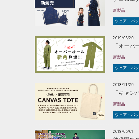
新製品
ウェア・バッ
2019/03/20
「オーバ
新製品
ウェア・バッ
2018/11/20
「キャン
新製品
ウェア・バッ
2018/06/01