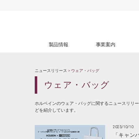
製品情報
事業案内
製品情報
生産受託
ブ
WEBカタログ
試験受託
ニュースリリース
> ウェア・バッグ
ウェア・バッグ
ホルベインのウェア・バッグに関するニュースリリー
どを紹介しています。
2023/10/10
「キャン