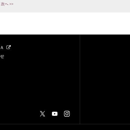
次へ >>
Ａ
らせ
せ