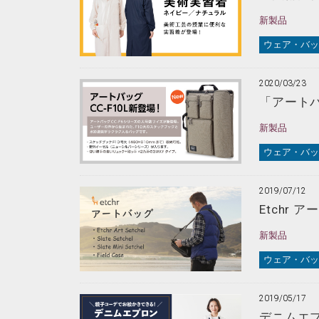
新製品
ウェア・バッ
2020/03/23
「アートバ
新製品
ウェア・バッ
2019/07/12
Etchr 
新製品
ウェア・バッ
2019/05/17
デニムエプ