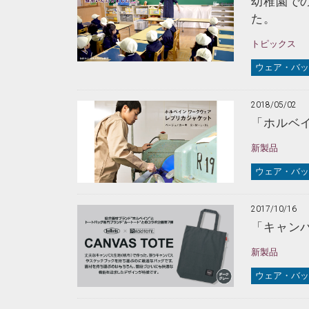
幼稚園で
た。
トピックス
ウェア・バッ
2018/05/02
「ホルベイ
新製品
ウェア・バッ
2017/10/16
「キャンバ
新製品
ウェア・バッ