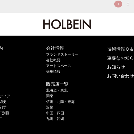
1
2
内
会社情報
技術情報Ｑ＆
ブランドストーリー
重要なお知
会社概要
アートスペース
お知らせ
採用情報
お問い合わ
販売店一覧
北海道・東北
ディア
関東
術史
信州・北陸・東海
剖学
近畿
RT別冊
中国・四国
T
九州・沖縄