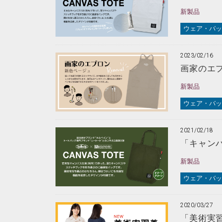
新製品
ウェア・バッ
2023/02/16
画家のエ
新製品
ウェア・バッ
2021/02/18
「キャン
新製品
ウェア・バッ
2020/03/27
「美術実