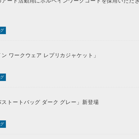
のアート活動用にホルベインワークコートを採用いただ
グ
ン ワークウェア レプリカジャケット」
グ
ストートバッグ ダーク グレー」新登場
グ