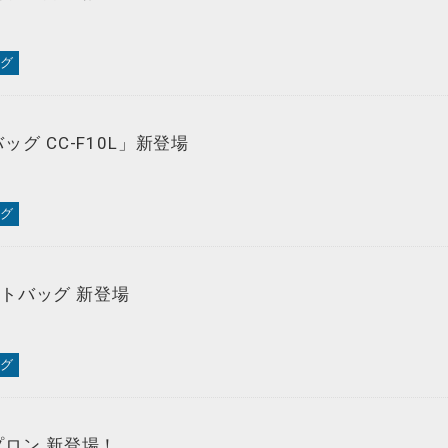
グ
ッグ CC-F10L」新登場
グ
アートバッグ 新登場
グ
ロン 新登場！