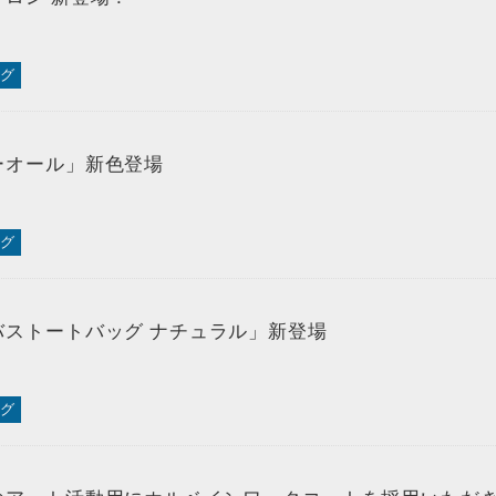
グ
ーオール」新色登場
グ
バストートバッグ ナチュラル」新登場
グ