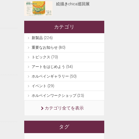
絵描きchica巡回展
カテゴリ
新製品 (226)
重要なお知らせ (80)
トピックス (70)
アートをはじめよう (54)
ホルベインギャラリー (50)
イベント (29)
ホルベインワークショップ (23)
カテゴリ全てを表示
タグ