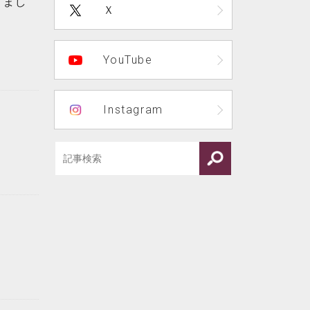
きまし
Ｘ
YouTube
Instagram