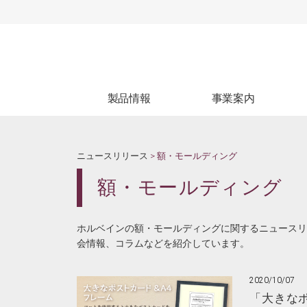
製品情報
事業案内
製品情報
生産受託
ブ
WEBカタログ
試験受託
ニュースリリース
> 額・モールディング
額・モールディング
ホルベインの額・モールディングに関するニュースリ
会情報、コラムなどを紹介しています。
2020/10/07
「大きなポ