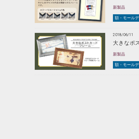
新製品
額・モールデ
2018/06/11
大きなポ
新製品
額・モールデ