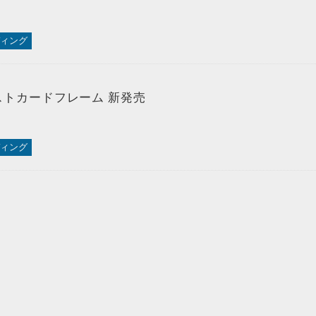
ィング
ストカードフレーム 新発売
ィング