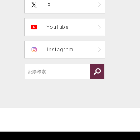
Ｘ
YouTube
Instagram