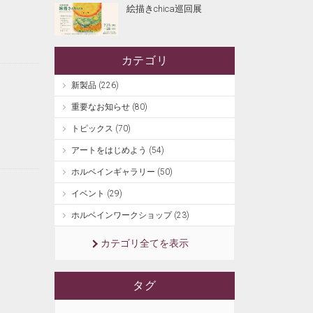
絵描きchica巡回展
カテゴリ
新製品 (226)
重要なお知らせ (80)
トピックス (70)
アートをはじめよう (54)
ホルベインギャラリー (50)
イベント (29)
ホルベインワークショップ (23)
カテゴリ全てを表示
タグ