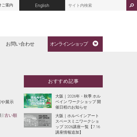
けご案内
English
お問い合わせ
オンラインショップ
おすすめ記事
大阪｜2026年・秋季 ホル
報や展示
ベイン ワークショップ 開
催日程のお知らせ
 |
古い順
大阪｜ホルベインアート
スペースミニワークショ
ップ 2026講座一覧【7.16
講座情報追加】