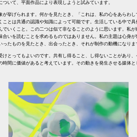
について、平面作品により表現しようと試みています。
象が挙げられます。何かを見たとき、「これは、私の心をあらわし
くことは共通の認識や知識によって可能です。生活している中で具
んでいくこと。この二つは似て非なることのように思います。私が
味合いを読むことを求めるものではありません。私の主題は心身が
いったものを見たとき、出会ったとき、それが制作の動機になりま
受けとってもよいのです。共有し得ること、し得ないことがあり、
の時間に価値があると考えています。その動きを発生させる媒体と