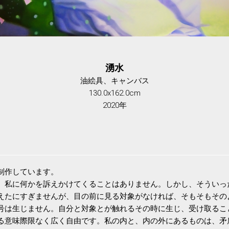
湧水
油絵具、キャンバス
130.0x162.0cm
2020年
制作しています。
、私に何かを訴えかけてくることはありません。しかし、そういっ
えたにすぎませんが、目の前に見る対象がなければ、そもそもその
号は生じません。自分と対象とが触れるその時に生じ、受け取るこ
る意味際限なく広く自由です。私の内と、内の外にあるものは、矛