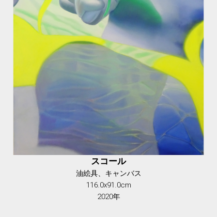
スコール
油絵具、キャンバス
116.0x91.0cm
2020年