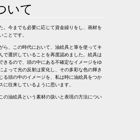
ついて
た。今までも必要に応じて資金繰りをし、画材を
いことです。
がら、この時代において、油絵具と筆を使ってキ
んで選択していることを再度認めました。絵具は
できるので、頭の中にある不確定なイメージをゆ
によって光の反射は変化し、その多彩な色の輝き
じる頭の中のイメージを、私は時に油絵具をつか
スに往来しているように思います。
この油絵具という素材の扱いと表現の方法につい