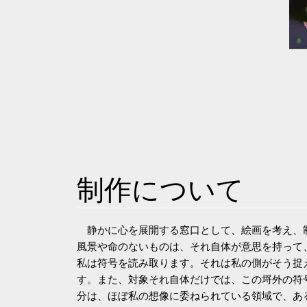
制作について
静かに心を展開する窓口として、絵画を考え、
風景や命のないものは、それ自体が意思を持って
私は符号を読み取ります。それは私の側がそう捉
す。また、対象それ自体だけでは、この埒外の符
分は、ほぼ私の想像に委ねられている領域で、あ