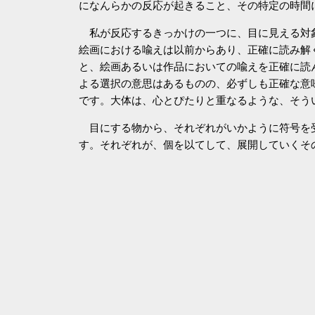
になんらかの反応が起きること、その特定の時間
私が反応するきっかけの一つに、目に見える対
絵画における喩えは以前からあり、正確に読み解
と、絵画あるいは作品においての喩えを正確に読
よる選択の意思はあるものの、必ずしも正確な意
です。大体は、心とぴたりと重なるような、そう
目にする物から、それぞれがいかように符号を
す。それぞれが、個を以てして、展開していくそ