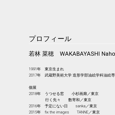
プロフィール
若林 菜穂 WAKABAYASHI Nah
1991年 東京生まれ
2017年 武蔵野美術大学 造形学部油絵学科油絵専
個展
2018年 うつせる窓 小杉画廊／東京
行く先々 数寄和／東京
2016年 予定にない日 sanka／東京
2015年 fix the images TANNE／東京