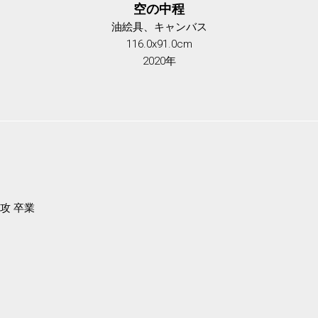
空の中程
油絵具、キャンバス
116.0x91.0cm
2020年
o
攻 卒業