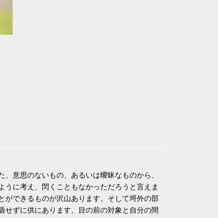
た、意思のないもの、あるいは曖昧なものから、
ように考え、閃くこともなかっただろうと言えま
とができるものが沢山あります。そして埒外の部
盾せずに供にあります。目の前の対象と自分の間