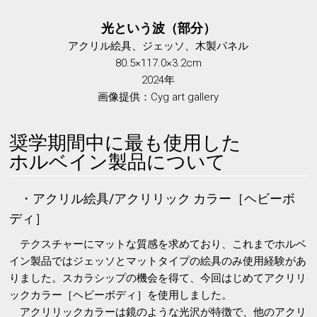
光という波（部分）
アクリル絵具、ジェッソ、木製パネル
80.5×117.0×3.2cm
2024年
画像提供：Cyg art gallery
奨学期間中に最も使用した
ホルベイン製品について
・アクリル絵具/アクリリック カラー［ヘビーボ
ディ］
テクスチャーにマットな質感を求めており、これまでホルベ
イン製品ではジェッソとマットタイプの絵具のみ使用経験があ
りました。スカラシップの機会を得て、今回はじめてアクリリ
ックカラー［ヘビーボディ］を使用しました。
アクリリックカラーは鏡のような光沢が特徴で、他のアクリ