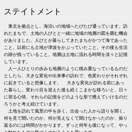
ステイトメント
東北を拠点とし、海沿いの地域へたびたび通っています。訪
れたまちで、土地の人びとと一緒に地域の地層の図を囲む機会
がありました。人びとが暮らしてきたまちがかつて海であった
こと。以前にも土地が津波をかぶっていたこと。その後も生活
の跡が残っていること。地層は土地に流れる時間を淡々と記憶
しています。
人一人ひとりの歩みも地層のように積み重なっているものだ
としたら、大きな変化や出来事の訪れで、色変わりがそれぞれ
に起きていると想像します。 大きな変化が訪れる前にあっ
た暮らし。変わり目を迎えた後も続くこまかな移ろいと、日々
に宿る心情。それらの記憶をどのような形で携えていけるのだ
ろうかと考え続けています。
土地を訪れて風景の中を歩く。出会った人から語りを聞く。
何を見て聞いたのか、何が見えなくて聞けなかったのか、振り
返るのには時間がかかります。ずっと何年も後になって、やっ