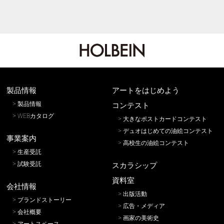
製品情報
アートをはじめよう
製品情報
コンテスト
WEBカタログ
大きなポストカードコンテスト
デュオはじめての油絵コンテスト
事業案内
高校生の油絵コンテスト
生産受託
試験受託
スカラシップ
資料室
会社情報
出版活動
ブランドストーリー
広告・メディア
会社概要
画家の美術史
アートスペース