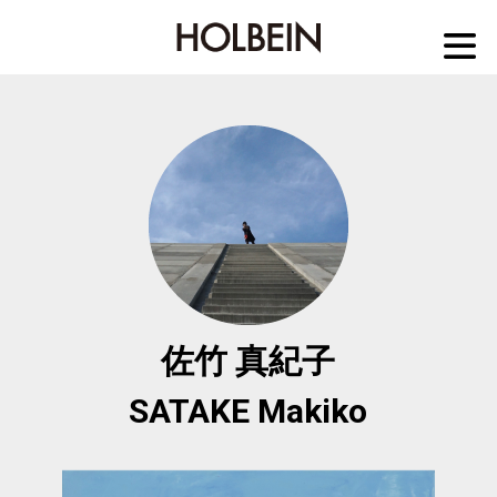
M
佐竹 真紀子
SATAKE Makiko