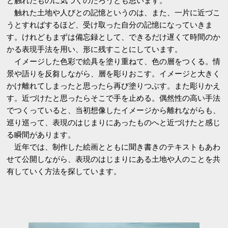
と触れたものに気づくのだろうとも思います。
触れた土地や人びとの記憶というのは、また、一片に近づこ
うとすればするほど、受け取った自分の記憶になっていきま
す。けれどもまずは備忘録として、できるだけ遅くて時間のか
かる表現手法を用い、形に残すことにしています。
イメージした色彩で絵具を塗り重ねて、色の層をつくる。情
景や語りを反芻しながら、層を彫りおこす。イメージと大きく
かけ離れてしまったと思ったら再び塗りつぶす。また彫りかえ
す。近づけたと思ったらそこで手を止める。偶然性の高い手法
でつくっていると、当初想像したイメージから離れながらも、
巡り巡って、表現のはじまりにあったものへと近づけたと感じ
る瞬間があります。
近年では、制作した絵画とともに聞き書きのテキストもあわ
せて公開しながら、表現のはじまりにある土地や人のことを共
有していく方法を探しています。