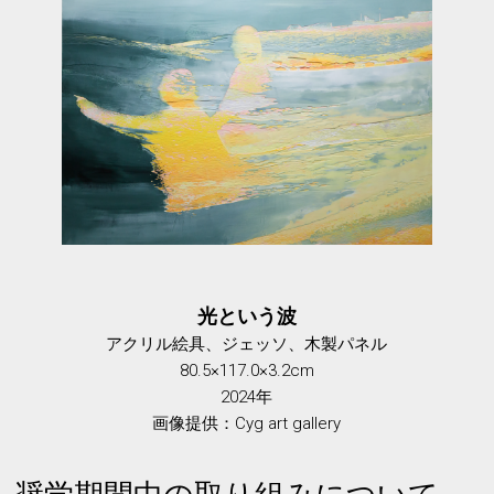
光という波
アクリル絵具、ジェッソ、木製パネル
80.5×117.0×3.2cm
2024年
画像提供：Cyg art gallery