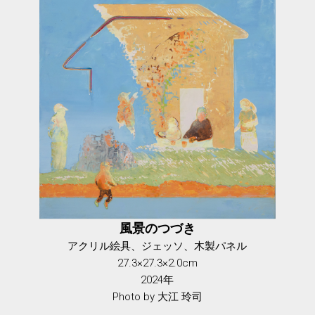
風景のつづき
アクリル絵具、ジェッソ、木製パネル
27.3×27.3×2.0cm
2024年
Photo by 大江 玲司