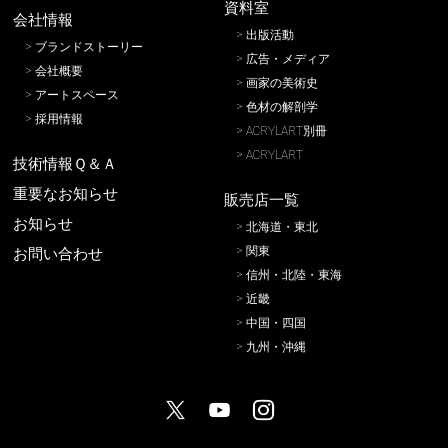
資料室
会社情報
出版活動
ブランドストーリー
広告・メディア
会社概要
画家の美術史
アートスペース
色材の解剖学
採用情報
ACRYLART別冊
ACRYLART
技術情報Ｑ＆Ａ
重要なお知らせ
販売店一覧
お知らせ
北海道・東北
関東
お問い合わせ
信州・北陸・東海
近畿
中国・四国
九州・沖縄