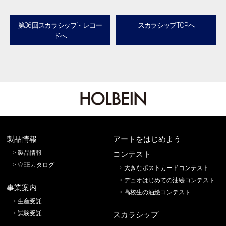
第36 回スカラシップ・レコー
スカラシップTOPへ
ドへ
製品情報
アートをはじめよう
製品情報
コンテスト
WEBカタログ
大きなポストカードコンテスト
デュオはじめての油絵コンテスト
事業案内
高校生の油絵コンテスト
生産受託
試験受託
スカラシップ