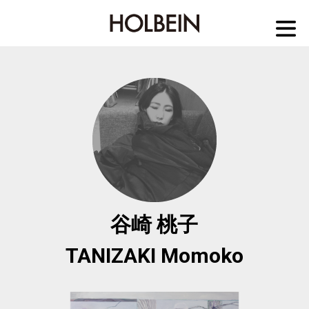
M
谷崎 桃子
TANIZAKI Momoko