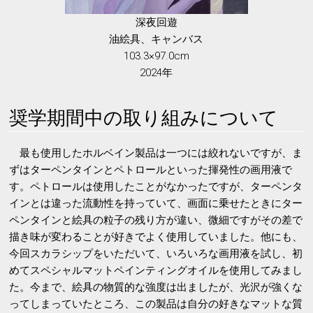
深夜回遊
油絵具、キャンバス
103.3×97.0cm
2024年
奨学期間中の取り組みについて
最も使用したホルベイン製品は一つには絞れないですが、ま
ずはターペンタインとペトロールといった揮発性の画用液で
す。ペトロールは使用したことがなかったですが、ターペンタ
インとは違った流動性を持っていて、画面に乗せたときにター
ペンタインと絵具の粒子の残り方が違い、微細ですがその差で
描き味が変わることが好きでよく使用していました。他にも、
今回スカラシップをいただいて、いろいろな画用液を試し、初
めてスペシャルマットペインティングオイルを使用してみまし
た。今まで、絵具の物質的な強度は出ましたが、光沢が強くな
ってしまっていたところ、この製品は自分の好きなマットな質