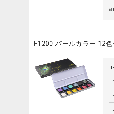
価
F1200 パールカラー 12
【