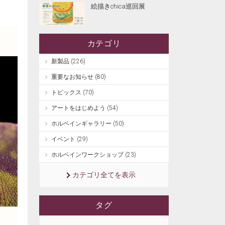
絵描きchica巡回展
カテゴリ
新製品 (226)
重要なお知らせ (80)
トピックス (70)
アートをはじめよう (54)
ホルベインギャラリー (50)
イベント (29)
ホルベインワークショップ (23)
カテゴリ全てを表示
タグ