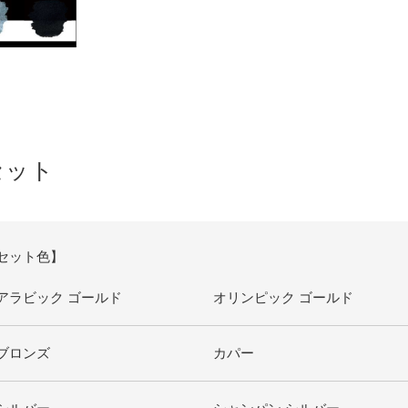
セット
セット色】
アラビック ゴールド
オリンピック ゴールド
ブロンズ
カパー