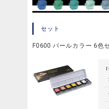
セット
F0600 パールカラー 6色
【