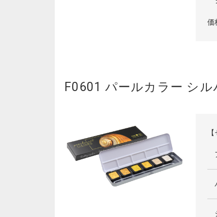
価
F0601 パールカラー シ
【