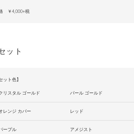
格 ￥4,000+税
色セット
セット色】
クリスタル ゴールド
パール ゴールド
オレンジ カパー
レッド
パープル
アメジスト