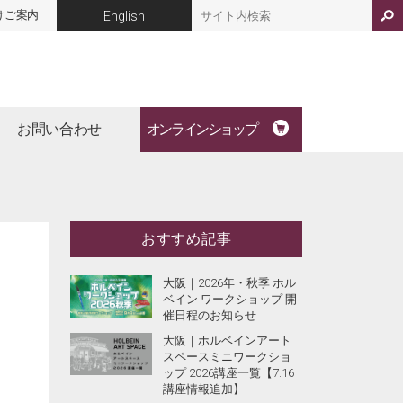
けご案内
English
お問い合わせ
オンラインショップ
おすすめ記事
大阪｜2026年・秋季 ホル
ベイン ワークショップ 開
催日程のお知らせ
大阪｜ホルベインアート
スペースミニワークショ
ップ 2026講座一覧【7.16
講座情報追加】