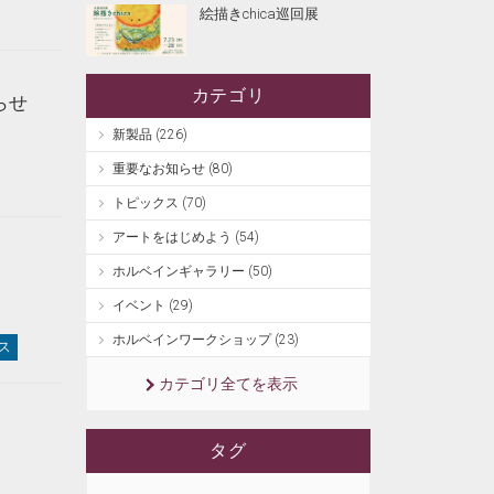
絵描きchica巡回展
カテゴリ
らせ
新製品 (226)
重要なお知らせ (80)
トピックス (70)
アートをはじめよう (54)
ホルベインギャラリー (50)
イベント (29)
ホルベインワークショップ (23)
ス
カテゴリ全てを表示
タグ