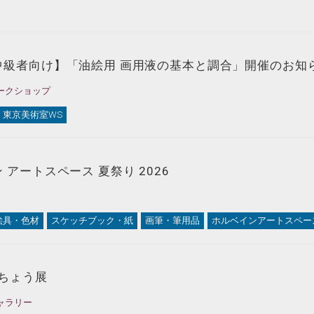
中級者向け】「油絵用 画用液の基本と調合」開催のお知
ークショップ
東京美術室WS
 アートスペース 夏祭り 2026
絵具・色材
スケッチブック・紙
画筆・筆用品
ホルベインアートスペー
うちょう展
ャラリー