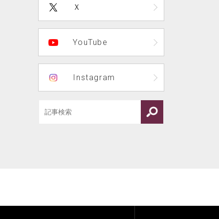
Ｘ
YouTube
Instagram