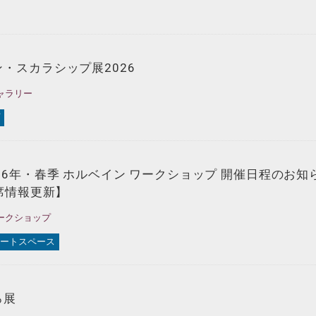
・スカラシップ展2026
ャラリー
26年・春季 ホルベイン ワークショップ 開催日程のお知
空席情報更新】
ークショップ
ートスペース
ろ展