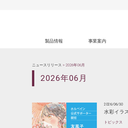
製品情報
事業案内
製品情報
生産受託
ブ
WEBカタログ
試験受託
ニュースリリース
> 2026年06月
2026年06月
2026/06/30
水彩イラ
トピックス