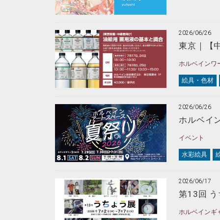
2026/06/26
東京｜【
ホルベインワ
絵具・色材
2026/06/26
ホルベイン
イベント
水彩絵具
2026/06/17
第13回 
ホルベインギ