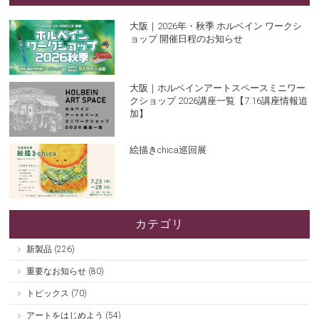
大阪｜2026年・秋季 ホルベイン ワークシ
ョップ 開催日程のお知らせ
大阪｜ホルベインアートスペースミニワー
クショップ 2026講座一覧【7.16講座情報追
加】
絵描きchica巡回展
カテゴリ
新製品 (226)
重要なお知らせ (80)
トピックス (70)
アートをはじめよう (54)