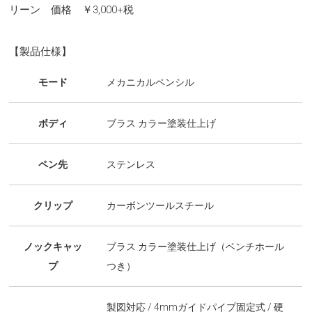
リーン 価格 ￥3,000+税
【製品仕様】
モード
メカニカルペンシル
ボディ
ブラス カラー塗装仕上げ
ペン先
ステンレス
クリップ
カーボンツールスチール
ノックキャッ
ブラス カラー塗装仕上げ（ベンチホール
プ
つき）
製図対応 / 4mmガイドパイプ固定式 / 硬