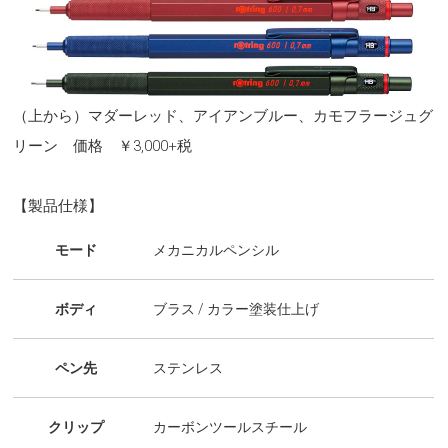
（上から）マダーレッド、アイアンブルー、カモフラージュグ
リーン 価格 ￥3,000+税
【製品仕様】
モード
メカニカルペンシル
ボディ
ブラス / カラー塗装仕上げ
ペン先
ステンレス
クリップ
カーボンツールスチール