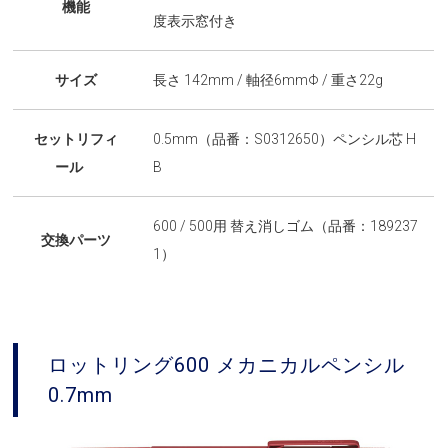
機能
度表示窓付き
サイズ
長さ 142mm / 軸径6mmΦ / 重さ22g
セットリフィ
0.5mm（品番：S0312650）ペンシル芯 H
ール
B
600 / 500用 替え消しゴム（品番：189237
交換パーツ
1）
ロットリング600 メカニカルペンシル
0.7mm