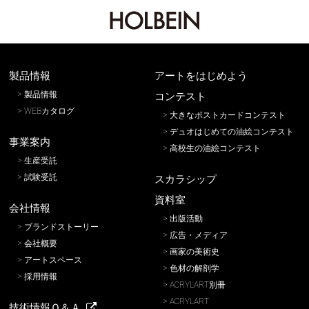
製品情報
アートをはじめよう
製品情報
コンテスト
WEBカタログ
大きなポストカードコンテスト
デュオはじめての油絵コンテスト
事業案内
高校生の油絵コンテスト
生産受託
試験受託
スカラシップ
資料室
会社情報
出版活動
ブランドストーリー
広告・メディア
会社概要
画家の美術史
アートスペース
色材の解剖学
採用情報
ACRYLART別冊
ACRYLART
技術情報Ｑ＆Ａ