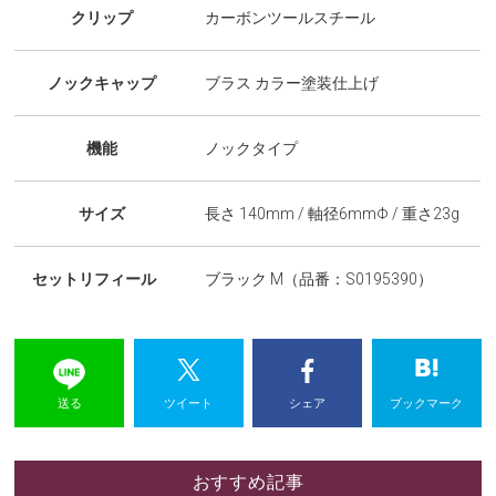
クリップ
カーボンツールスチール
ノックキャップ
ブラス カラー塗装仕上げ
機能
ノックタイプ
サイズ
長さ 140mm / 軸径6mmΦ / 重さ23g
セットリフィール
ブラック M（品番：S0195390）
送る
ツイート
シェア
ブックマーク
おすすめ記事