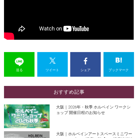
送る
ツイート
シェア
ブックマーク
おすすめ記事
大阪｜2026年・秋季 ホルベイン ワークシ
ョップ 開催日程のお知らせ
大阪｜ホルベインアートスペースミニワー