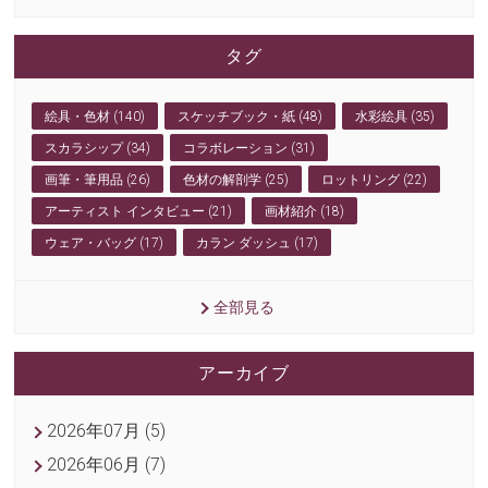
タグ
絵具・色材 (140)
スケッチブック・紙 (48)
水彩絵具 (35)
スカラシップ (34)
コラボレーション (31)
画筆・筆用品 (26)
色材の解剖学 (25)
ロットリング (22)
アーティスト インタビュー (21)
画材紹介 (18)
ウェア・バッグ (17)
カラン ダッシュ (17)
全部見る
アーカイブ
2026年07月 (5)
2026年06月 (7)