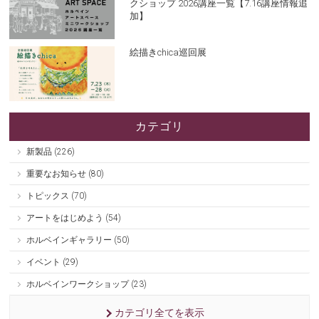
クショップ 2026講座一覧【7.16講座情報追
加】
絵描きchica巡回展
カテゴリ
新製品 (226)
重要なお知らせ (80)
トピックス (70)
アートをはじめよう (54)
ホルベインギャラリー (50)
イベント (29)
ホルベインワークショップ (23)
カテゴリ全てを表示