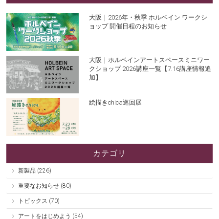
大阪｜2026年・秋季 ホルベイン ワークシ
ョップ 開催日程のお知らせ
大阪｜ホルベインアートスペースミニワー
クショップ 2026講座一覧【7.16講座情報追
加】
絵描きchica巡回展
カテゴリ
新製品 (226)
重要なお知らせ (80)
トピックス (70)
アートをはじめよう (54)