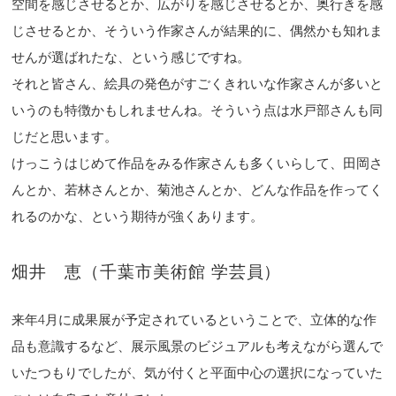
空間を感じさせるとか、広がりを感じさせるとか、奥行きを感
じさせるとか、そういう作家さんが結果的に、偶然かも知れま
せんが選ばれたな、という感じですね。
それと皆さん、絵具の発色がすごくきれいな作家さんが多いと
いうのも特徴かもしれませんね。そういう点は水戸部さんも同
じだと思います。
けっこうはじめて作品をみる作家さんも多くいらして、田岡さ
んとか、若林さんとか、菊池さんとか、どんな作品を作ってく
れるのかな、という期待が強くあります。
畑井 恵（千葉市美術館 学芸員）
来年4月に成果展が予定されているということで、立体的な作
品も意識するなど、展示風景のビジュアルも考えながら選んで
いたつもりでしたが、気が付くと平面中心の選択になっていた