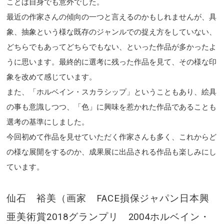
ことは自身でも意外でした。
最近の作家さんの傾向の一つと言えるのかもしれませんが、具
象、抽象という様な既存のジャンルでの捉え方をしていない、
どちらでもあってどちらでもない、といった作品が多かったよ
うに思います。最終的に選考に残った作品を見て、その様な印
象を改めて感じています。
また、「ホルベイン・スカラシップ」ということもあり、絵具
の事も意識しつつ、「色」に興味を惹かれた作品であることも
選考の基準にしました。
今回初めて作品を見せていただく作家さんも多く、これからど
の様な展開をするのか、成果展に出品される作品も楽しみにし
ています。
仙石 裕美（画家 FACE損保ジャパン日本興
亜美術賞2018グランプリ 2004ホルベイン・