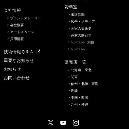
資料室
会社情報
出版活動
ブランドストーリー
広告・メディア
会社概要
画家の美術史
アートスペース
色材の解剖学
採用情報
ACRYLART別冊
ACRYLART
技術情報Ｑ＆Ａ
重要なお知らせ
販売店一覧
お知らせ
北海道・東北
関東
お問い合わせ
信州・北陸・東海
近畿
中国・四国
九州・沖縄