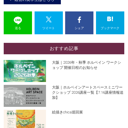
送る
ツイート
シェア
ブックマーク
おすすめ記事
大阪｜2026年・秋季 ホルベイン ワークシ
ョップ 開催日程のお知らせ
大阪｜ホルベインアートスペースミニワー
クショップ 2026講座一覧【7.16講座情報追
加】
絵描きchica巡回展