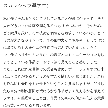
スカラシップ奨学生）
私が作品をみるときに留意していることが何点かあって、その
人がどういった絵画空間を作るつもりでいるのか、そのために
どう絵具を扱い、その技術と個性とを追求しているのか、とい
うのが大きなポイントで、その集中力がエネルギーとして作品
に出ているものを今回の審査でも選んでいきました。もう一
つ、作品の社会性というか、鑑賞者とコミュニケーションをし
ようとしている作品は、やはり強く見えるなと感じました。
また、これは作家目線での反省も含め、ポートフォリオの出来
にばらつきがあるというのがすごく惜しいと感じました。これ
も作品に社会性をもたせるということに共通しますが、どうし
たら自分の制作意図が伝わるかや作品がよく見えるかを考えて
ファイルを整理することは、作品そのもので何かを伝える意識
にも繋がっていると思います。