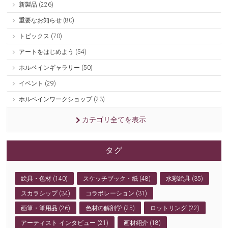
新製品 (226)
重要なお知らせ (80)
トピックス (70)
アートをはじめよう (54)
ホルベインギャラリー (50)
イベント (29)
ホルベインワークショップ (23)
カテゴリ全てを表示
タグ
絵具・色材 (140)
スケッチブック・紙 (48)
水彩絵具 (35)
スカラシップ (34)
コラボレーション (31)
画筆・筆用品 (26)
色材の解剖学 (25)
ロットリング (22)
アーティスト インタビュー (21)
画材紹介 (18)