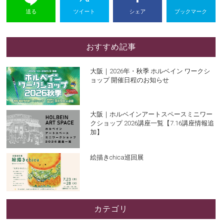
送る
ツイート
シェア
ブックマーク
おすすめ記事
大阪｜2026年・秋季 ホルベイン ワークシ
ョップ 開催日程のお知らせ
大阪｜ホルベインアートスペースミニワー
クショップ 2026講座一覧【7.16講座情報追
加】
絵描きchica巡回展
カテゴリ