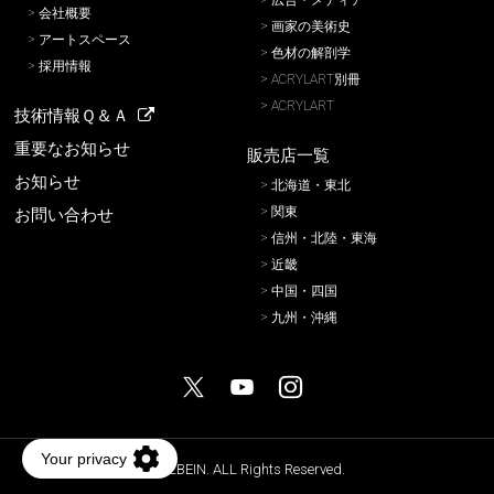
広告・メディア
会社概要
画家の美術史
アートスペース
色材の解剖学
採用情報
ACRYLART別冊
ACRYLART
技術情報Ｑ＆Ａ
重要なお知らせ
販売店一覧
お知らせ
北海道・東北
関東
お問い合わせ
信州・北陸・東海
近畿
中国・四国
九州・沖縄
HOLBEIN. ALL Rights Reserved.