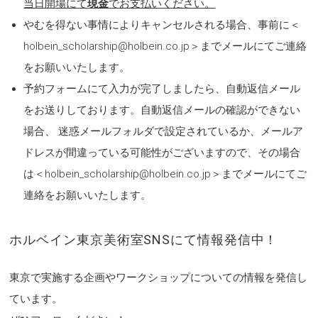
当日開場にて
現金
でお支払いください。
やむを得ない事情によりキャンセルされる場合、事前に＜
holbein_scholarship@holbein.co.jp＞までメールにて
ご連絡
をお願いいたします。
予約フォームにて入力が完了しましたら、自動返信メール
をお送りしております。自動返信メールの確認ができない
場合、 迷惑メールフォルダで設定されているか、メールア
ドレスが間違っている可能性がございますので、その場合
は＜holbein_scholarship@holbein.co.jp＞までメールにて
ご
連絡をお願いいたします。
ホルベイン東京美術室SNSにて情報発信中！
東京で実施する企画やワークショップについての情報を発信し
ています。