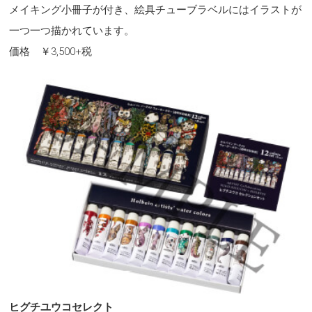
メイキング小冊子が付き、絵具チューブラベルにはイラストが
一つ一つ描かれています。
価格 ￥3,500+税
ヒグチユウコセレクト