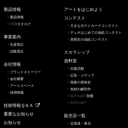
製品情報
アートをはじめよう
製品情報
コンテスト
WEBカタログ
大きなポストカードコンテスト
デュオはじめての油絵コンテスト
事業案内
高校生の油絵コンテスト
生産受託
試験受託
スカラシップ
資料室
会社情報
出版活動
ブランドストーリー
広告・メディア
会社概要
画家の美術史
アートスペース
色材の解剖学
採用情報
ACRYLART別冊
ACRYLART
技術情報Ｑ＆Ａ
重要なお知らせ
販売店一覧
お知らせ
北海道・東北