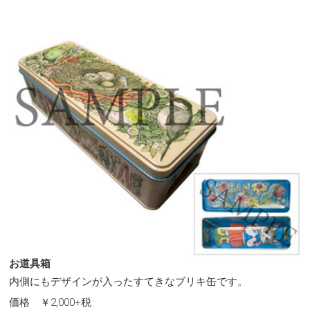
お道具箱
内側にもデザインが入ったすてきなブリキ缶です。
価格 ￥2,000+税