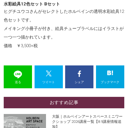
水彩絵具12色セット Bセット
ヒグチユウコさんがセレクトしたホルベインの透明水彩絵具12
色セットです。
メイキング小冊子が付き、絵具チューブラベルにはイラストが
一つ一つ描かれています。
価格 ￥3,500+税
送る
ツイート
シェア
ブックマーク
おすすめ記事
大阪｜ホルベインアートスペースミニワー
クショップ 2026講座一覧【8.9講座情報追
加】