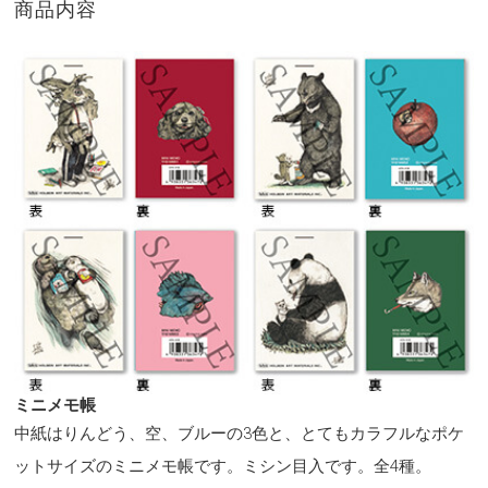
商品内容
ミニメモ帳
中紙はりんどう、空、ブルーの3色と、とてもカラフルなポケ
ットサイズのミニメモ帳です。ミシン目入です。全4種。