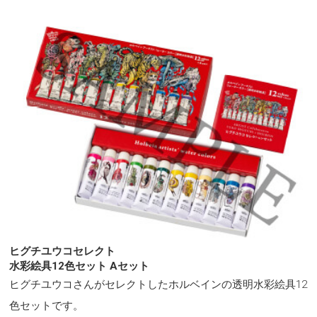
ヒグチユウコセレクト
水彩絵具12色セット Aセット
ヒグチユウコさんがセレクトしたホルベインの透明水彩絵具12
色セットです。