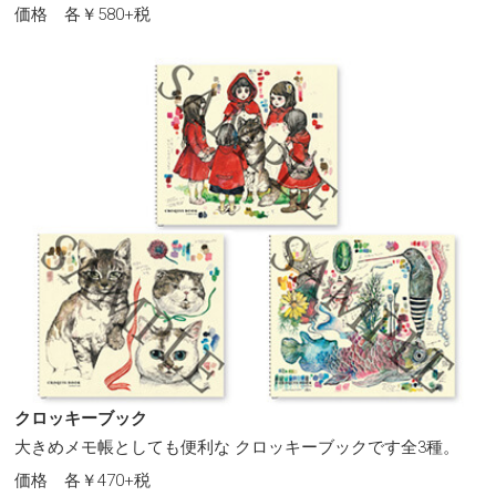
価格 各￥580+税
クロッキーブック
大きめメモ帳としても便利な クロッキーブックです全3種。
価格 各￥470+税