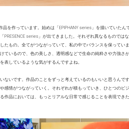
品を作っています。始めは「EPIPHANY series」を描いていたん
s」 「PRESENCE series」が出てきました。それぞれ異なるものでは
したもの。全てがつながっていて、私の中でバランスを保ってい
けているので、色の美しさ、透明感などで生命の純粋さや力強さ
を表しているような気がするんですよね。
いないです。作品のことをずっと考えているのもいいと思うんで
や感情がつながっていく。それぞれが積もっていき、ひとつのビ
る作品においては、もっとリアルな日常で感じることを表現でき