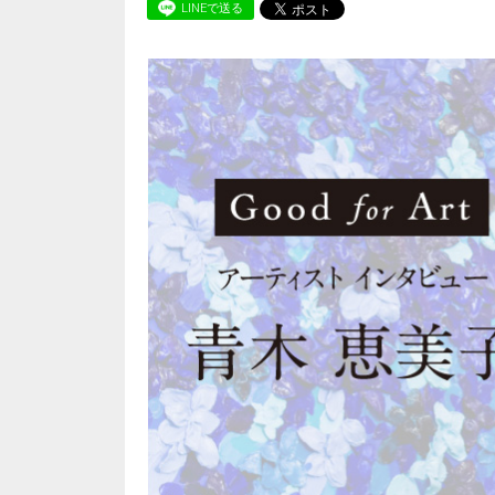
LINEで送る