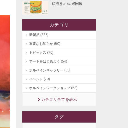
絵描きchica巡回展
カテゴリ
新製品 (226)
重要なお知らせ (80)
トピックス (70)
アートをはじめよう (54)
ホルベインギャラリー (50)
イベント (29)
ホルベインワークショップ (23)
カテゴリ全てを表示
タグ