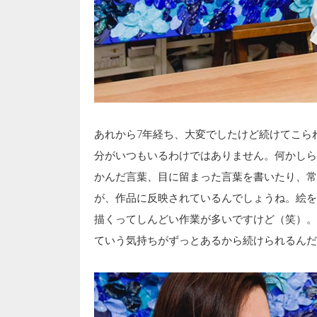
あれから7年経ち、大変でしたけど続けてこら
分がいつもいるわけではありません。何かしら
かんだ言葉、目に留まった言葉を書いたり、常
が、作品に反映されているんでしょうね。絵を
描くってしんどい作業が多いですけど（笑）。
ていう気持ちがずっとあるから続けられるんだ