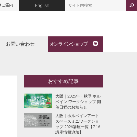
けご案内
English
お問い合わせ
オンラインショップ
おすすめ記事
大阪｜2026年・秋季 ホル
ベイン ワークショップ 開
催日程のお知らせ
大阪｜ホルベインアート
スペースミニワークショ
ップ 2026講座一覧【7.16
講座情報追加】