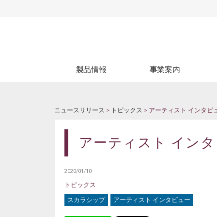
製品情報
事業案内
製品情報
生産受託
ブ
WEBカタログ
試験受託
ニュースリリース
>
トピックス
> アーティスト インタビュ
アーティスト インタビ
2020/01/10
トピックス
スカラシップ
アーティスト インタビュー