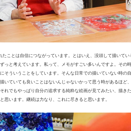
れたことは自信につながっています。とはいえ、没頭して描いてい
ずっと考えています。私って、メモがすごい多いんですよ。その
にそういうことをしています。そんな日常での描いていない時の
描いていても良いことはないんじゃないかって思う時があるほど
それでもやっぱり自分の追求する純粋な絵画が見てみたい、描き
と思います。継続は力なり、これに尽きると思います。