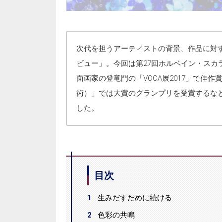
次代を担うアーティストの背景、作品に対
ビュー」。今回は第27回ホルベイン・スカ
面画家の登竜門の「VOCA展2017」で佳作
術）」では大賞のグランプリを受賞するな
した。
目次
1
生みだすために続ける
2
色彩の共鳴