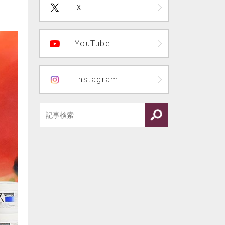
Ｘ
YouTube
Instagram