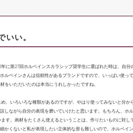
でいい。
012年に第27回ホルベインスカラシップ奨学生に選ばれた時は、自分
ホルベインさんは信頼性があるブランドですので、いっぱい使っ
画材をいただいたのは本当にうれしかったですね。
じめ、いろいろな種類があるのですが、やはり使ってみないと分か
誤しながら自分の表現を磨いていけたと思います。もちろん、ホ
います。画材をたくさん使えるということは、作りたいものに対し
細かくないと私が表現したい立体的な形も難しいので、ホルベイ