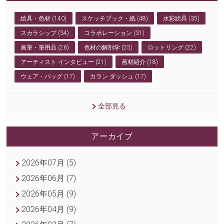
絵具・色材 (140)
スケッチブック・紙 (48)
水彩絵具 (35)
スカラシップ (34)
コラボレーション (31)
画筆・筆用品 (26)
色材の解剖学 (25)
ロットリング (22)
アーティスト インタビュー (21)
画材紹介 (18)
ウェア・バッグ (17)
カラン ダッシュ (17)
全部見る
アーカイブ
2026年07月 (5)
2026年06月 (7)
2026年05月 (9)
2026年04月 (9)