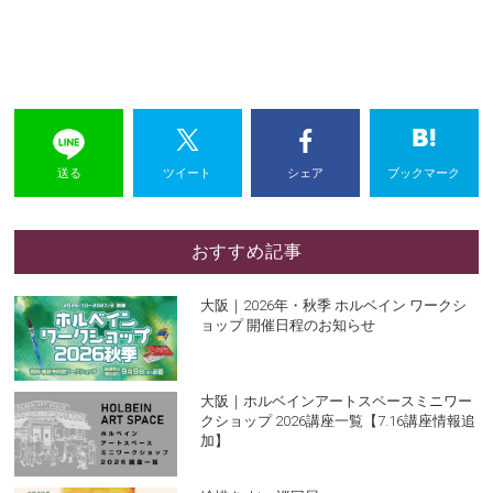
送る
ツイート
シェア
ブックマーク
おすすめ記事
大阪｜2026年・秋季 ホルベイン ワークシ
ョップ 開催日程のお知らせ
大阪｜ホルベインアートスペースミニワー
クショップ 2026講座一覧【7.16講座情報追
加】