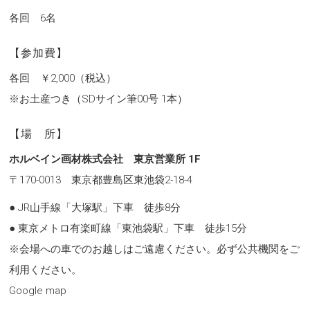
各回 6名
【参加費】
各回 ￥2,000（税込）
※お土産つき（SDサイン筆00号 1本）
【場 所】
ホルベイン画材株式会社 東京営業所 1F
〒170-0013 東京都豊島区東池袋2-18-4
● JR山手線「大塚駅」下車 徒歩8分
● 東京メトロ有楽町線「東池袋駅」下車 徒歩15分
※会場への車でのお越しはご遠慮ください。必ず公共機関をご
利用ください。
Google map