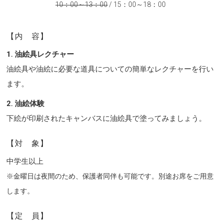
10：00～13：00
/ 15：00～18：00
【内 容】
1. 油絵具レクチャー
油絵具や油絵に必要な道具についての簡単なレクチャーを行い
ます。
2. 油絵体験
下絵が印刷されたキャンバスに油絵具で塗ってみましょう。
【対 象】
中学生以上
※金曜日は夜間のため、保護者同伴も可能です。別途お席をご用意
します。
【定 員】