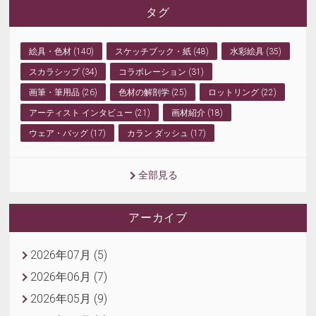
タグ
絵具・色材 (140)
スケッチブック・紙 (48)
水彩絵具 (35)
スカラシップ (34)
コラボレーション (31)
画筆・筆用品 (26)
色材の解剖学 (25)
ロットリング (22)
アーティスト インタビュー (21)
画材紹介 (18)
ウェア・バッグ (17)
カラン ダッシュ (17)
全部見る
アーカイブ
2026年07月 (5)
2026年06月 (7)
2026年05月 (9)